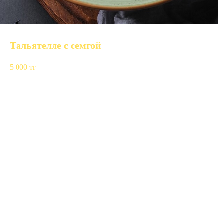
Тальятелле с семгой
5 000
тг.