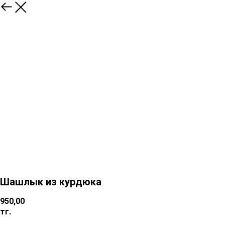
Шашлык из курдюка
950,00
тг.