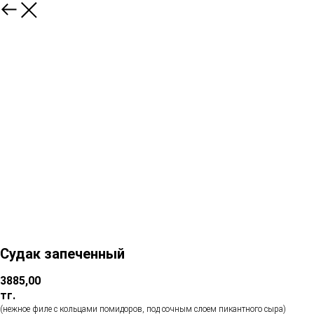
Судак запеченный
3885,00
тг.
(нежное филе с кольцами помидоров, под сочным
слоем пикантного сыра)