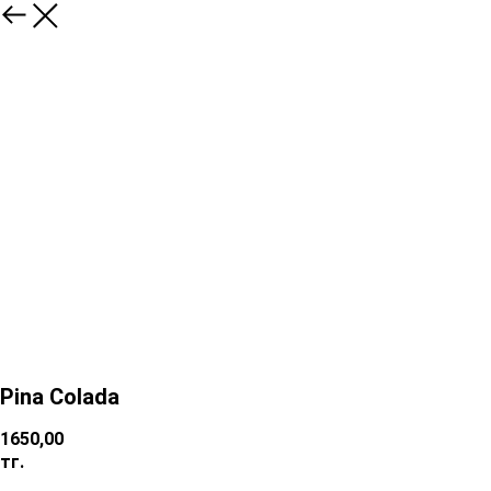
Pina Colada
1650,00
тг.