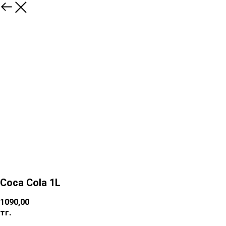
Coca Cola 1L
1090,00
тг.