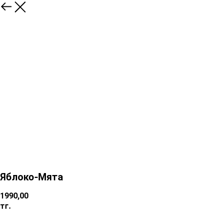
Яблоко-Мята
1990,00
тг.