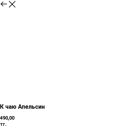
К чаю Апельсин
490,00
тг.