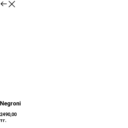
Negroni
2490,00
тг.