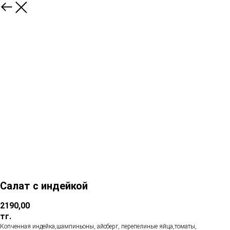
Салат с индейкой
2190,00
тг.
Копченная индейка,шампиньоны, айсберг, перепелиные яйца,томаты,