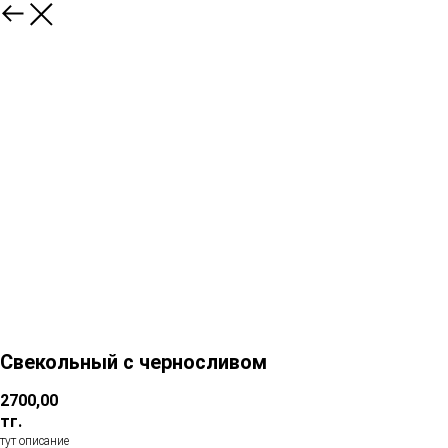
Свекольный с черносливом
2700,00
тг.
тут описание