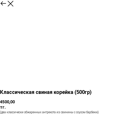
Классическая свиная корейка (500гр)
4500,00
тг.
(два классически обжаренных антрекота из свинины с соусом барбекю)