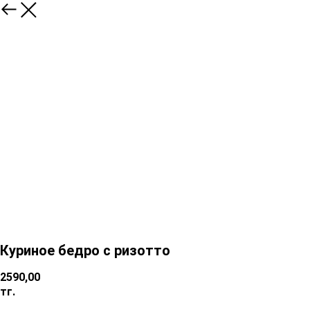
Куриное бедро с ризотто
2590,00
тг.