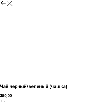
Чай черный\зеленый (чашка)
350,00
тг.