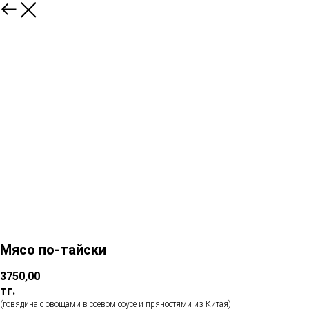
Мясо по-тайски
3750,00
тг.
(говядина с овощами в соевом соусе и пряностями из Китая)