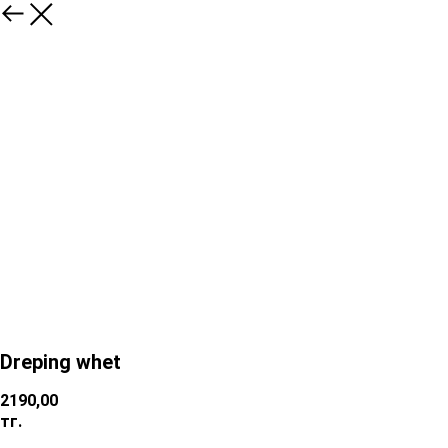
Dreping whet
2190,00
тг.